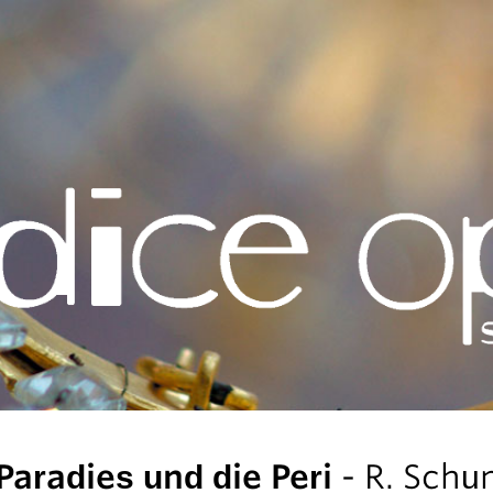
Paradies und die Peri
- R. Sch