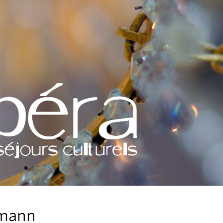
umann