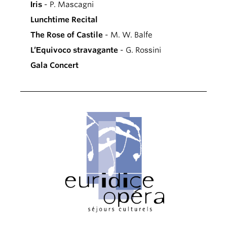
Iris
- P. Mascagni
Lunchtime Recital
The Rose of Castile
- M. W. Balfe
L’Equivoco stravagante
- G. Rossini
Gala Concert