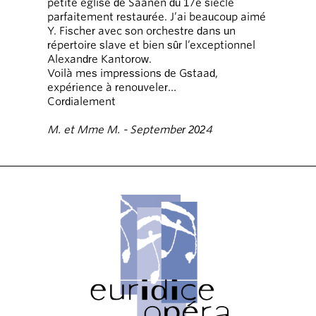
petite église de Saanen du 17e siècle
parfaitement restaurée. J’ai beaucoup aimé
Y. Fischer avec son orchestre dans un
répertoire slave et bien sûr l’exceptionnel
Alexandre Kantorow.
Voilà mes impressions de Gstaad,
expérience à renouveler…
Cordialement
M. et Mme M. - September 2024