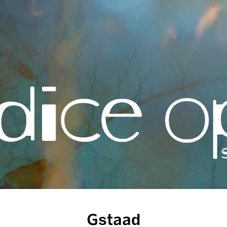
Gstaad