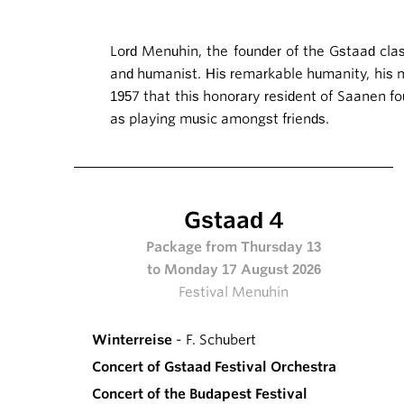
Lord Menuhin, the founder of the Gstaad class
and humanist. His remarkable humanity, his mul
1957 that this honorary resident of Saanen f
as playing music amongst friends.
Gstaad 4
Package from Thursday 13
to Monday 17 August 2026
Festival Menuhin
Winterreise
- F. Schubert
Concert of Gstaad Festival Orchestra
Concert of the Budapest Festival